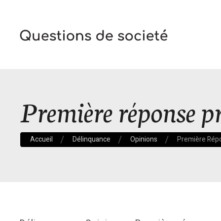
Première réponse p
Accueil
Délinquance
Opinions
Première Rép