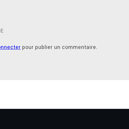
SE
onnecter
pour publier un commentaire.