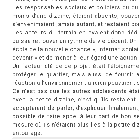
Les responsables sociaux et policiers du qu
moins d’une dizaine, étaient absents, souven
s’envenimaient jamais autant, et restaient co
Les acteurs du terrain en avaient donc dédui
puisse retrouver un rythme de vie décent. Un 
école de la nouvelle chance », internat scola
devenir » et de mener à leur égard une action à 
Un facteur clé de ce projet était l’éloignem
protéger le quartier, mais aussi de fourni
réaction à l’environnement ancien pouvaient 
Ce n’est pas que les autres adolescents étaie
avec la petite dizaine, c’est qu’ils restai
acceptaient de parler, d’expliquer finalemen
possible de faire appel à leur part de bon 
mesure où ils n’étaient plus liés à la petite di
entourage.