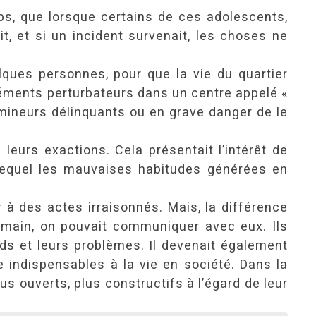
ps, que lorsque certains de ces adolescents,
t, et si un incident survenait, les choses ne
elques personnes, pour que la vie du quartier
éléments perturbateurs dans un centre appelé «
2 mineurs délinquants ou en grave danger de le
leurs exactions. Cela présentait l’intérêt de
 lequel les mauvaises habitudes générées en
r à des actes irraisonnés. Mais, la différence
humain, on pouvait communiquer avec eux. Ils
rds et leurs problèmes. Il devenait également
 indispensables à la vie en société. Dans la
plus ouverts, plus constructifs à l’égard de leur