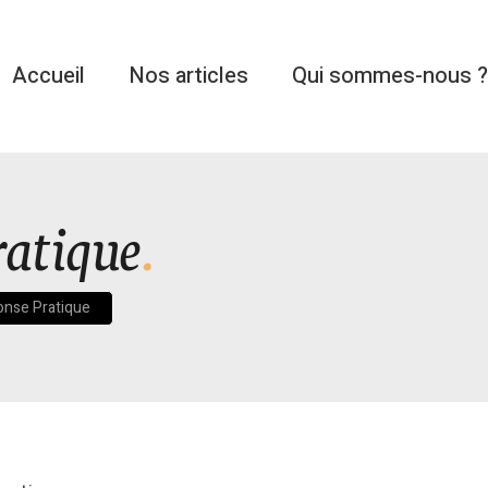
Accueil
Nos articles
Qui sommes-nous ?
ratique
onse Pratique