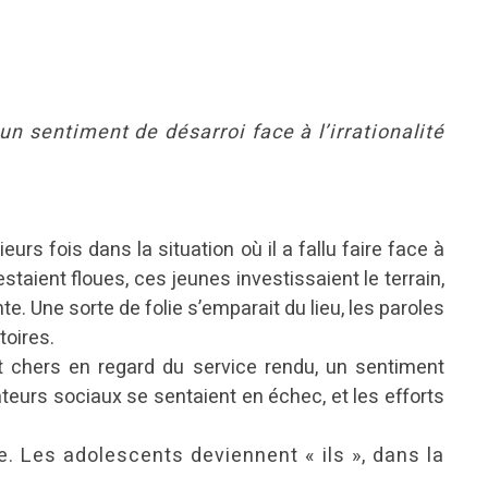
 sentiment de désarroi face à l’irrationalité
urs fois dans la situation où il a fallu faire face à
aient floues, ces jeunes investissaient le terrain,
e. Une sorte de folie s’emparait du lieu, les paroles
toires.
nt chers en regard du service rendu, un sentiment
mateurs sociaux se sentaient en échec, et les efforts
. Les adolescents deviennent « ils », dans la