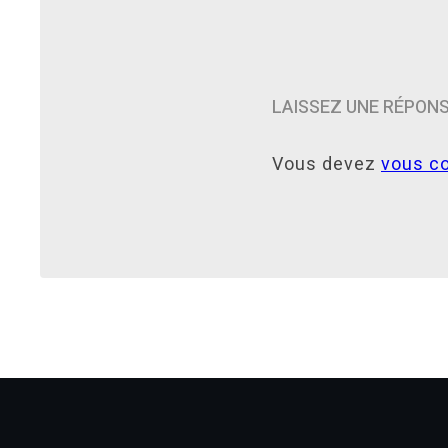
LAISSEZ UNE RÉPON
Vous devez
vous c