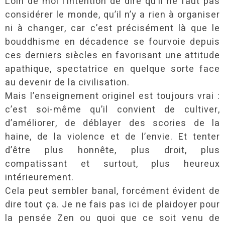
Loin de moi l’intention de dire qu’il ne faut pas
considérer le monde, qu’il n’y a rien à organiser
ni à changer, car c’est précisément là que le
bouddhisme en décadence se fourvoie depuis
ces derniers siècles en favorisant une attitude
apathique, spectatrice en quelque sorte face
au devenir de la civilisation.
Mais l’enseignement originel est toujours vrai :
c’est soi-même qu’il convient de cultiver,
d’améliorer, de déblayer des scories de la
haine, de la violence et de l’envie. Et tenter
d’être plus honnête, plus droit, plus
compatissant et surtout, plus heureux
intérieurement.
Cela peut sembler banal, forcément évident de
dire tout ça. Je ne fais pas ici de plaidoyer pour
la pensée Zen ou quoi que ce soit venu de