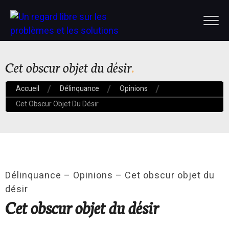
Cet obscur objet du désir
Accueil
Délinquance
Opinions
Cet Obscur Objet Du Désir
Délinquance – Opinions – Cet obscur objet du
désir
Cet obscur objet du désir