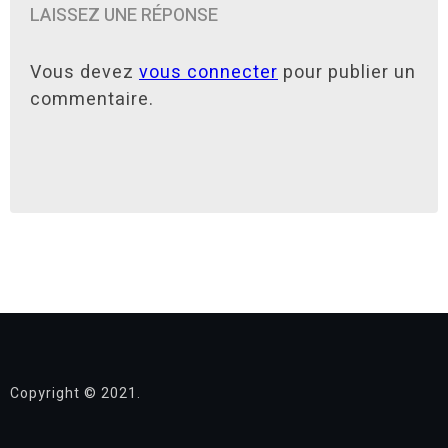
LAISSEZ UNE RÉPONSE
Vous devez
vous connecter
pour publier un
commentaire.
Copyright © 2021.