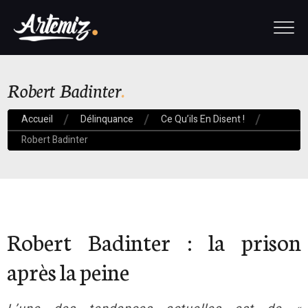
Robert Badinter
Accueil
Délinquance
Ce Qu’ils En Disent !
Robert Badinter
Robert Badinter : la prison
après la peine