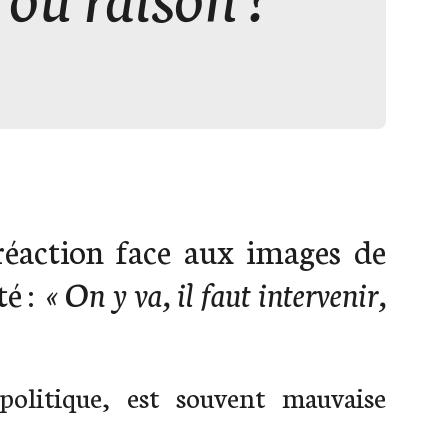
action face aux images de
té :
« On y va, il faut intervenir,
olitique, est souvent mauvaise