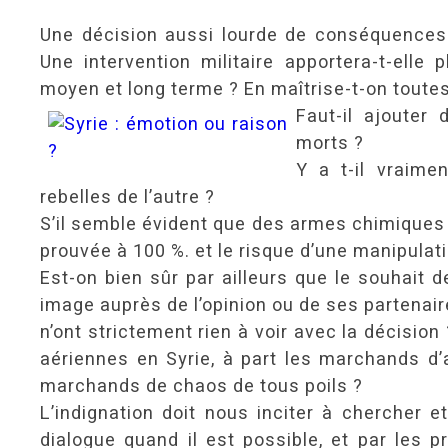
Une décision aussi lourde de conséquences p
Une intervention militaire apportera-t-elle 
moyen et long terme ? En maîtrise-t-on tout
Faut-il ajoute
morts ?
Y a t-il vraime
rebelles de l’autre ?
S’il semble évident que des armes chimiques on
prouvée à 100 %. et le risque d’une manipulati
Est-on bien sûr par ailleurs que le souhait 
image auprès de l’opinion ou de ses partenaire
n’ont strictement rien à voir avec la décision
aériennes en Syrie, à part les marchands d’a
marchands de chaos de tous poils ?
L’indignation doit nous inciter à chercher et
dialogue quand il est possible, et par les 