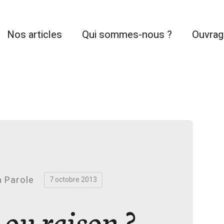
Nos articles
Qui sommes-nous ?
Ouvra
 Parole
7 octobre 2013
 ou raison ?