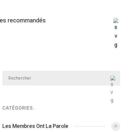
ges recommandés
CATÉGORIES
Les Membres Ont La Parole
31