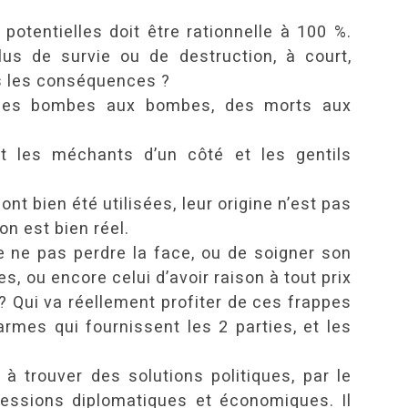
otentielles doit être rationnelle à 100 %.
plus de survie ou de destruction, à court,
es les conséquences ?
r des bombes aux bombes, des morts aux
nt les méchants d’un côté et les gentils
t bien été utilisées, leur origine n’est pas
on est bien réel.
de ne pas perdre la face, ou de soigner son
s, ou encore celui d’avoir raison à tout prix
 ? Qui va réellement profiter de ces frappes
rmes qui fournissent les 2 parties, et les
 à trouver des solutions politiques, par le
pressions diplomatiques et économiques. Il