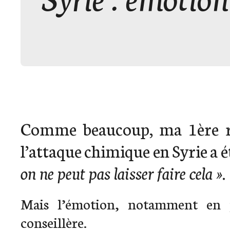
Comme beaucoup, ma 1ère ré
l’attaque chimique en Syrie a é
on ne peut pas laisser faire cela »
.
Mais l’émotion, notamment en p
conseillère.