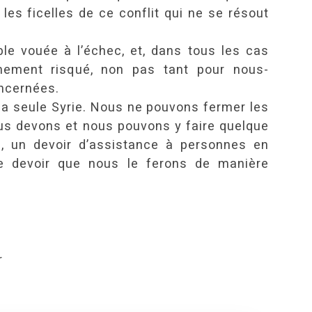
les ficelles de ce conflit qui ne se résout
le vouée à l’échec, et, dans tous les cas
mement risqué, non pas tant pour nous-
ncernées.
la seule Syrie. Nous ne pouvons fermer les
us devons et nous pouvons y faire quelque
n, un devoir d’assistance à personnes en
e devoir que nous le ferons de manière
r