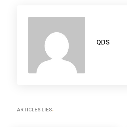
QDS
ARTICLES LIÉS
Exit les drogues
psychiatriques