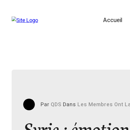
Accueil
Par
QDS
Dans
Les Membres Ont La
Syrie : émotion