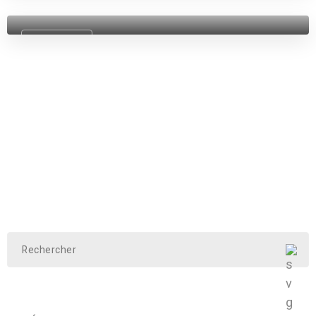
le suicide
14 avril 2015