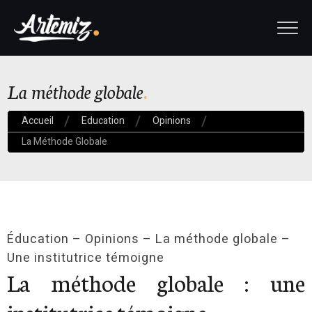
La méthode globale
Accueil
Education
Opinions
La Méthode Globale
Éducation – Opinions – La méthode globale –
Une institutrice témoigne
La méthode globale : une