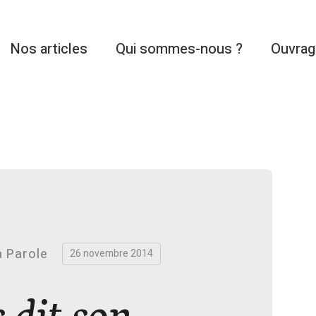
Nos articles
Qui sommes-nous ?
Ouvra
 Parole
26 novembre 2014
s dit son