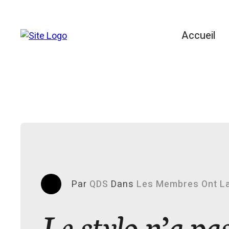
Accueil
Par
QDS
Dans
Les Membres Ont La
Le stylo n’a pa