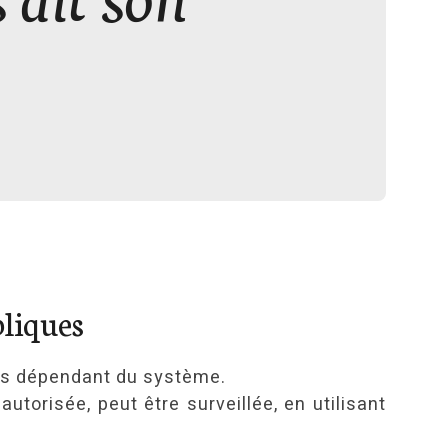
bliques
tes dépendant du système.
torisée, peut être surveillée, en utilisant