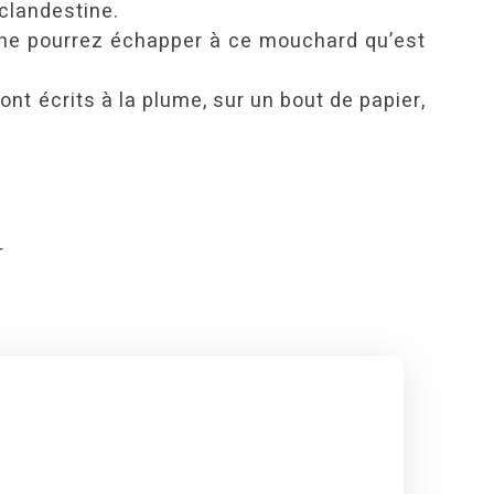
 clandestine.
s ne pourrez échapper à ce mouchard qu’est
nt écrits à la plume, sur un bout de papier,
r