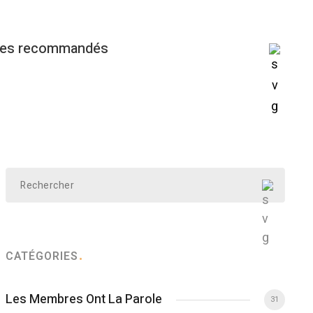
ges recommandés
CATÉGORIES
Les Membres Ont La Parole
31