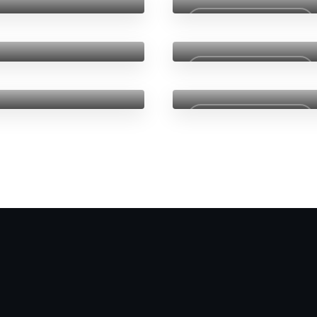
Travel
Jouer l'épisode
Episode #3
Relax
Jouer l'épisode
Episode #1
Jouer l'épisode