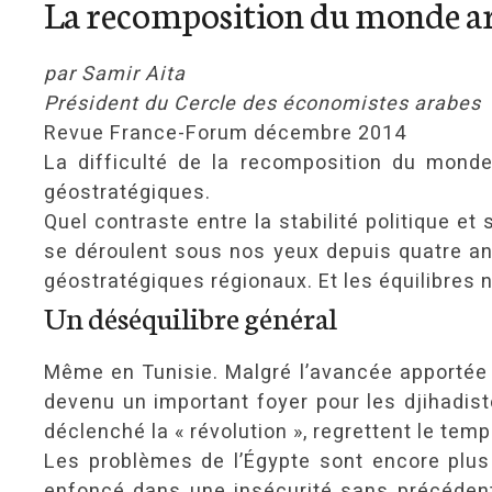
La recomposition du monde a
par Samir Aita
Président du Cercle des économistes arabes
Revue France-Forum décembre 2014
La difficulté de la recomposition du mond
géostratégiques.
Quel contraste entre la stabilité politique 
se déroulent sous nos yeux depuis quatre an
géostratégiques régionaux. Et les équilibres 
Un déséquilibre général
Même en Tunisie. Malgré l’avancée apportée 
devenu un important foyer pour les djihadist
déclenché la « révolution », regrettent le temp
Les problèmes de l’Égypte sont encore plus c
enfoncé dans une insécurité sans précédent d