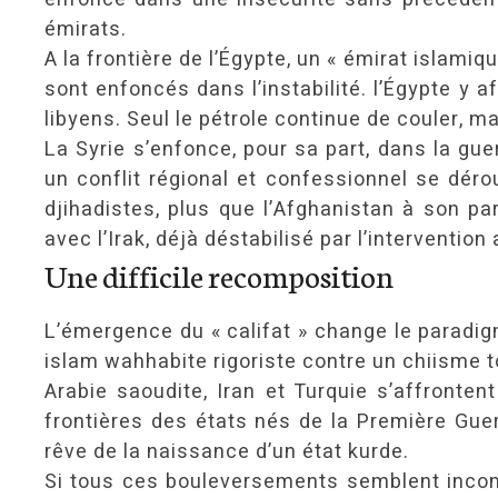
émirats.
A la frontière de l’Égypte, un « émirat islamiq
sont enfoncés dans l’instabilité. l’Égypte y 
libyens. Seul le pétrole continue de couler, ma
La Syrie s’enfonce, pour sa part, dans la gu
un conflit régional et confessionnel se déro
djihadistes, plus que l’Afghanistan à son pa
avec l’Irak, déjà déstabilisé par l’intervention
Une difficile recomposition
L’émergence du « califat » change le paradig
islam wahhabite rigoriste contre un chiisme t
Arabie saoudite, Iran et Turquie s’affronten
frontières des états nés de la Première Gue
rêve de la naissance d’un état kurde.
Si tous ces bouleversements semblent incom