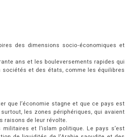
toires des dimensions socio-économiques et
arante ans et les bouleversements rapides qui
 sociétés et des états, comme les équilibres
ter que l’économie stagne et que ce pays est
surtout, les zones périphériques, qui avaient
s raisons de leur révolte.
ilitaires et l’islam politique. Le pays s’est
ion de liquidités de l’Arabie saoudite et des