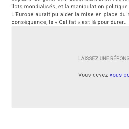
îlots mondialisés, et la manipulation politique
L’Europe aurait pu aider la mise en place du
conséquence, le « Califat » est là pour durer…
LAISSEZ UNE RÉPON
Vous devez
vous c