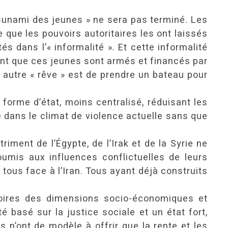
 tsunami des jeunes » ne sera pas terminé. Les
 que les pouvoirs autoritaires les ont laissés
és dans l’« informalité ». Et cette informalité
nant que ces jeunes sont armés et financés par
r autre « rêve » est de prendre un bateau pour
forme d’état, moins centralisé, réduisant les
e dans le climat de violence actuelle sans que
riment de l’Égypte, de l’Irak et de la Syrie ne
oumis aux influences conflictuelles de leurs
 tous face à l’Iran. Tous ayant déjà construits
toires des dimensions socio-économiques et
basé sur la justice sociale et un état fort,
s n’ont de modèle à offrir que la rente et les