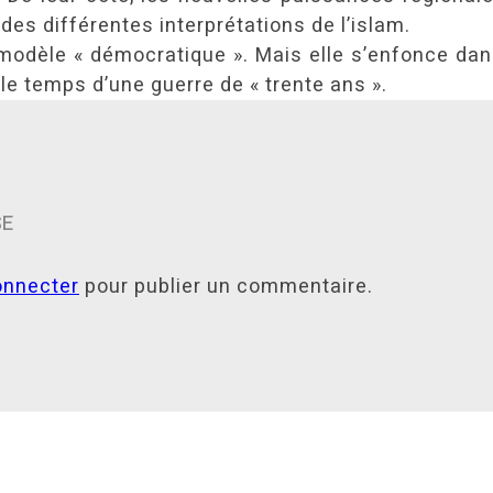
 des différentes interprétations de l’islam.
 modèle « démocratique ». Mais elle s’enfonce dans
 le temps d’une guerre de « trente ans ».
SE
onnecter
pour publier un commentaire.