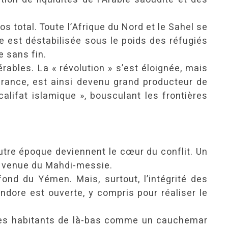
os total. Toute l’Afrique du Nord et le Sahel se
ie est déstabilisée sous le poids des réfugiés
e sans fin.
ables. La « révolution » s’est éloignée, mais
lérance, est ainsi devenu grand producteur de
alifat islamique », bousculant les frontières
utre époque deviennent le cœur du conflit. Un
re venue du Mahdi-messie.
fond du Yémen. Mais, surtout, l’intégrité des
dore est ouverte, y compris pour réaliser le
 des habitants de là-bas comme un cauchemar